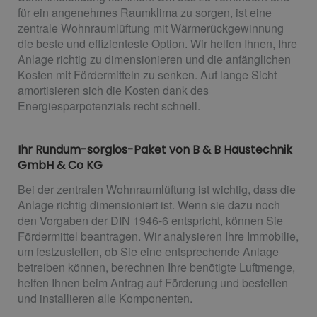
für ein angenehmes Raumklima zu sorgen, ist eine
zentrale Wohnraumlüftung mit Wärmerückgewinnung
die beste und effizienteste Option. Wir helfen Ihnen, Ihre
Anlage richtig zu dimensionieren und die anfänglichen
Kosten mit Fördermitteln zu senken. Auf lange Sicht
amortisieren sich die Kosten dank des
Energiesparpotenzials recht schnell.
Ihr Rundum-sorglos-Paket von B & B Haustechnik
GmbH & Co KG
Bei der zentralen Wohnraumlüftung ist wichtig, dass die
Anlage richtig dimensioniert ist. Wenn sie dazu noch
den Vorgaben der DIN 1946-6 entspricht, können Sie
Fördermittel beantragen. Wir analysieren Ihre Immobilie,
um festzustellen, ob Sie eine entsprechende Anlage
betreiben können, berechnen Ihre benötigte Luftmenge,
helfen Ihnen beim Antrag auf Förderung und bestellen
und installieren alle Komponenten.