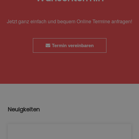
Jetzt ganz einfach und bequem Online Termine anfragen!
Termin vereinbaren
Neuigkeiten