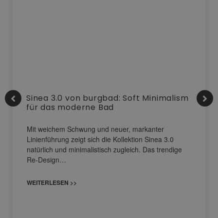
Sinea 3.0 von burgbad: Soft Minimalism
für das moderne Bad
Mit weichem Schwung und neuer, markanter
Linienführung zeigt sich die Kollektion Sinea 3.0
natürlich und minimalistisch zugleich. Das trendige
Re-Design…
WEITERLESEN >>