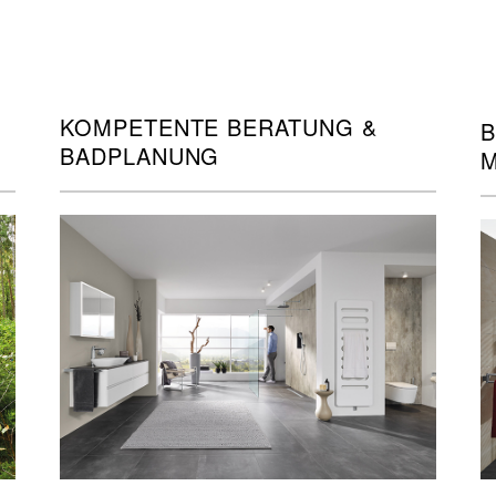
KOMPETENTE BERATUNG &
B
BADPLANUNG
M