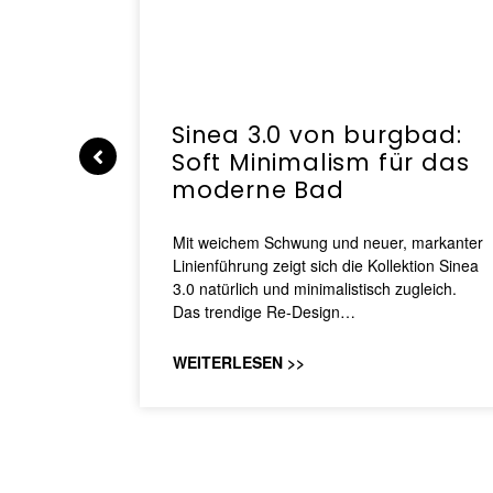
e |
Sinea 3.0 von burgbad:
Soft Minimalism für das
moderne Bad
nskomfort
s
Mit weichem Schwung und neuer, markanter
M NEO
Linienführung zeigt sich die Kollektion Sinea
owohl zum
3.0 natürlich und minimalistisch zugleich.
Das trendige Re-Design…
WEITERLESEN >>