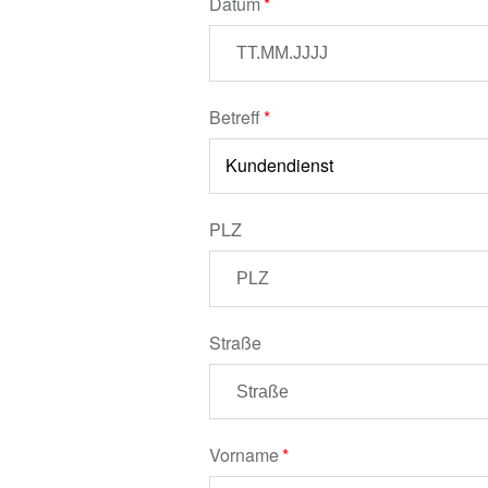
Datum
Betreff
PLZ
Straße
Vorname