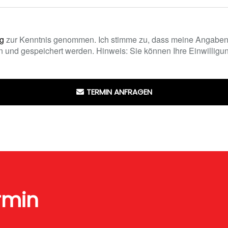
ng
zur Kenntnis genommen. Ich stimme zu, dass meine Angaben
 und gespeichert werden. Hinweis: Sie können Ihre Einwilligung
TERMIN ANFRAGEN
rmin