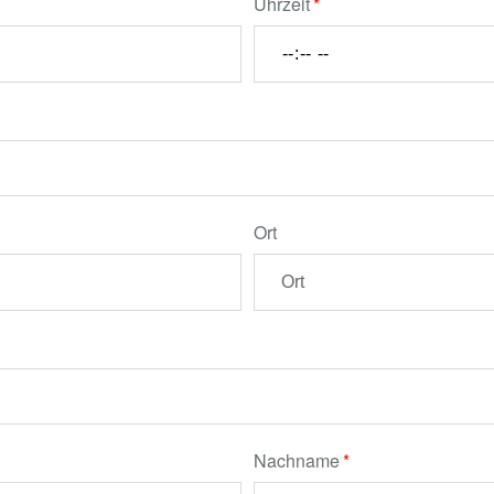
Uhrzeit
Ort
Nachname