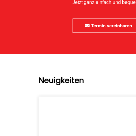
Jetzt ganz einfach und bequ
Termin vereinbaren
Neuigkeiten