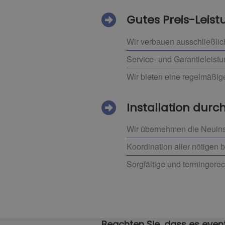
Gutes Preis-Leist
Wir verbauen ausschließlic
Service- und Garantieleistu
Wir bieten eine regelmäßi
Installation durch
Wir übernehmen die Neuinst
Koordination aller nötigen 
Sorgfältige und termingerec
Beachten Sie, dass es event