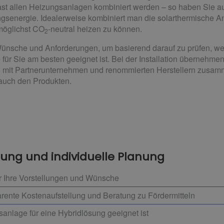
fast allen Heizungsanlagen kombiniert werden – so haben Sie 
energie. Idealerweise kombiniert man die solarthermische An
möglichst CO
-neutral heizen zu können.
2
ünsche und Anforderungen, um basierend darauf zu prüfen, w
ür Sie am besten geeignet ist. Bei der Installation übernehme
g mit Partnerunternehmen und renommierten Herstellern zusa
s auch den Produkten.
tung und individuelle Planung
r Ihre Vorstellungen und Wünsche
ente Kostenaufstellung und Beratung zu Fördermitteln
sanlage für eine Hybridlösung geeignet ist