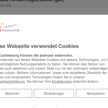
ren Sie.
rmin
se Webseite verwendet Cookies
Zustimmung können Sie jederzeit widerrufen.
erwenden auf dieser Webseite Cookies und weitere Technologien, um 
em Online Termine anfragen!
estmögliches Nutzungserlebnis zu bieten. Sie können das Setzen von
es auch ablehnen und unsere Seite nur mit den technisch notwendige
es nutzen. Weitere Informationen, sowie eine detaillierte Übersicht der
es und eingesetzten Technologien finden Sie in unserer
schutzerklärung
. Sie können Ihre
Einstellungen
jederzeit ändern.
Ablehnen
Ablehnen
Einstellungen
Akzeptieren