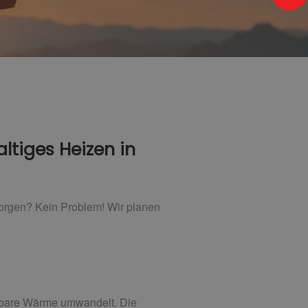
ltiges Heizen in
orgen? Kein Problem! Wir planen
tzbare Wärme umwandelt. Die