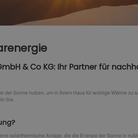
arenergie
mbH & Co KG: Ihr Partner für nachha
ie der Sonne nutzen, um in Ihrem Haus für wohlige Wärme zu s
ür Sie.
zung?
eine solarthermische Anlage, die die Energie der Sonne in nu