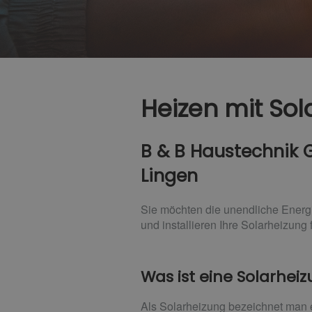
Heizen mit Sol
B & B Haustechnik G
Lingen
Sie möchten die unendliche Energ
und installieren Ihre Solarheizung f
Was ist eine Solarhei
Als Solarheizung bezeichnet man 