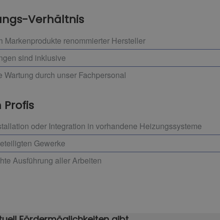
ungs-Verhältnis
h Markenprodukte renommierter Hersteller
ngen sind inklusive
ge Wartung durch unser Fachpersonal
 Profis
allation oder Integration in vorhandene Heizungssysteme
beteiligten Gewerke
hte Ausführung aller Arbeiten
uell Fördermöglichkeiten gibt.