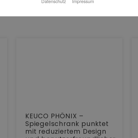
Datenschutz
Impressum
KEUCO PHÖNIX –
Spiegelschrank punktet
mit reduziertem Design