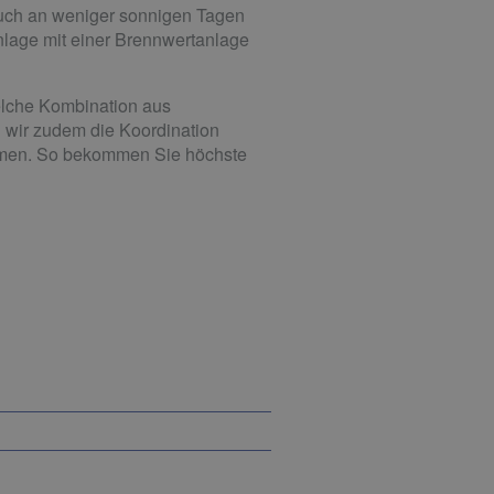
auch an weniger sonnigen Tagen
lage mit einer Brennwertanlage
elche Kombination aus
n wir zudem die Koordination
mmen. So bekommen Sie höchste