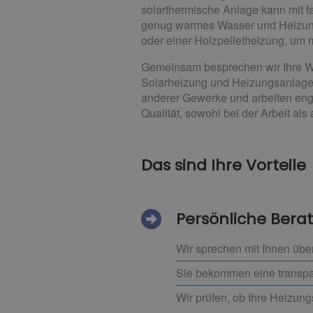
solarthermische Anlage kann mit 
genug warmes Wasser und Heizungs
oder einer Holzpelletheizung, um 
Gemeinsam besprechen wir Ihre W
Solarheizung und Heizungsanlage f
anderer Gewerke und arbeiten en
Qualität, sowohl bei der Arbeit al
Das sind Ihre Vorteile
Persönliche Bera
Wir sprechen mit Ihnen übe
Sie bekommen eine transpar
Wir prüfen, ob Ihre Heizung