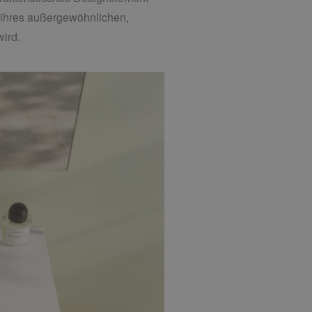
n ihres außergewöhnlichen,
wird.