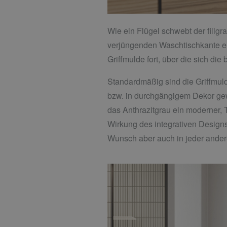
Wie ein Flügel schwebt der fil
verjüngenden Waschtischkante erg
Griffmulde fort, über die sich die
Standardmäßig sind die Griffmulde
bzw. in durchgängigem Dekor gew
das Anthrazitgrau ein moderner, Ti
Wirkung des integrativen Designs
Wunsch aber auch in jeder ander