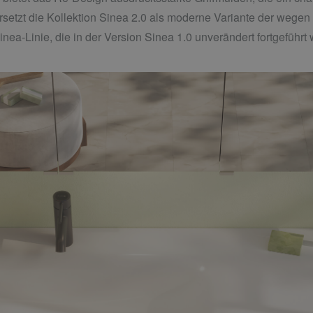
 ersetzt die Kollektion Sinea 2.0 als moderne Variante der wege
ea-Linie, die in der Version Sinea 1.0 unverändert fortgeführt 