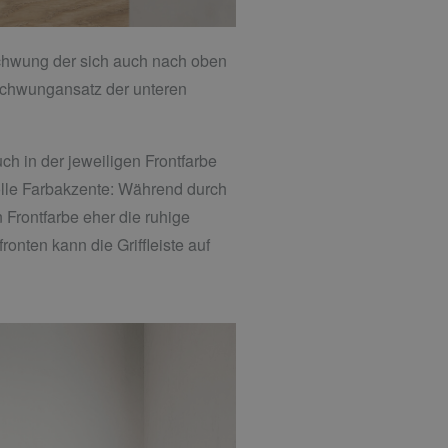
schwung der sich auch nach oben
r Schwungansatz der unteren
ch in der jeweiligen Frontfarbe
olle Farbakzente: Während durch
n Frontfarbe eher die ruhige
onten kann die Griffleiste auf