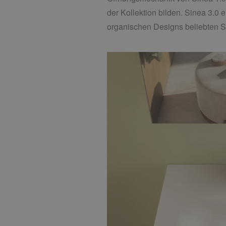
der Kollektion bilden. Sinea 3.0
organischen Designs beliebten Sin