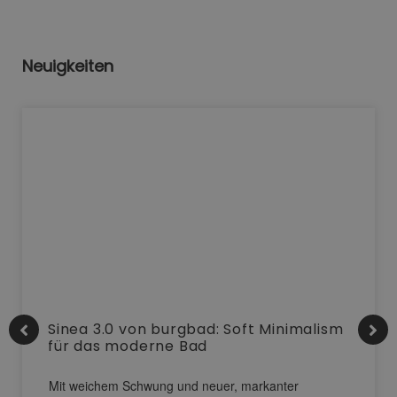
Neuigkeiten
Sinea 3.0 von burgbad: Soft Minimalism
für das moderne Bad
Mit weichem Schwung und neuer, markanter