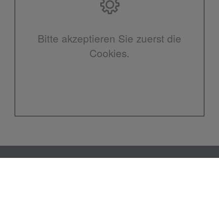
Bitte akzeptieren Sie zuerst die
Cookies.
Kontakt
B&B Haustechnik GmbH & Co KG
Rensing Kamp 5