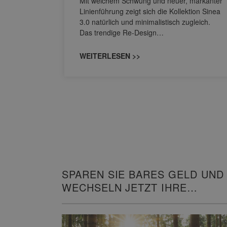
Mit weichem Schwung und neuer, markanter
M NEO
Linienführung zeigt sich die Kollektion Sinea
owohl zum
3.0 natürlich und minimalistisch zugleich.
Das trendige Re-Design…
WEITERLESEN >>
SPAREN SIE BARES GELD UND
WECHSELN JETZT IHRE
HEIZUNG!