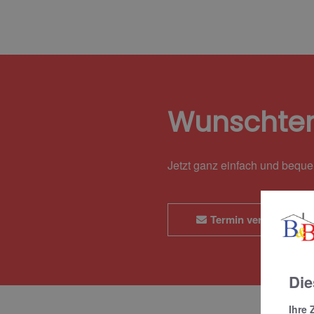
Wunschte
Jetzt ganz einfach und bequ
Termin vereinbaren
Die
Ihre 