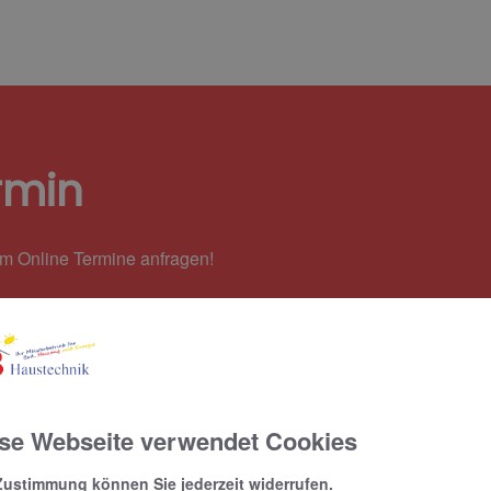
rmin
em Online Termine anfragen!
se Webseite verwendet Cookies
Zustimmung können Sie jederzeit widerrufen.