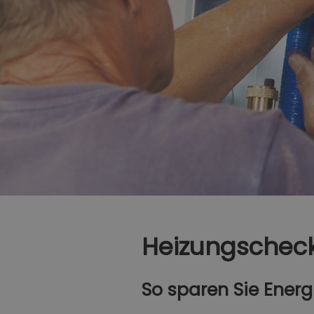
Heizungschec
So sparen Sie Energ