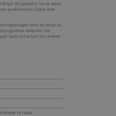
 länger als gewohnt, bis es warm
inen ausführlichen Check Ihrer
Heizungsanlagen kann es daher zu
Heizungscheck erkennen Sie
part Geld und schont die Umwelt.
eizkörper im Haus