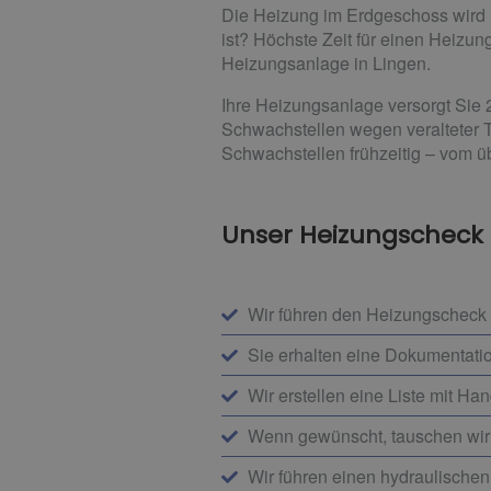
Die Heizung im Erdgeschoss wird h
ist? Höchste Zeit für einen Heizu
Heizungsanlage in Lingen.
Ihre Heizungsanlage versorgt Sie
Schwachstellen wegen veralteter
Schwachstellen frühzeitig – vom ü
Unser Heizungscheck f
Wir führen den Heizungscheck
Sie erhalten eine Dokumentati
Wir erstellen eine Liste mit Ha
Wenn gewünscht, tauschen wir 
Wir führen einen hydraulischen