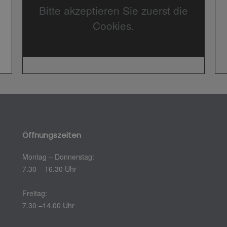
Bitte akzeptieren Sie zuerst die
Cookies.
Öffnungszeiten
Montag – Donnerstag:
7.30 – 16.30 Uhr
Freitag:
7.30 –14.00 Uhr