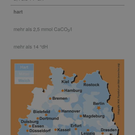
hart
mehr als 2,5 mmol CaCO
/l
3
mehr als 14 °dH