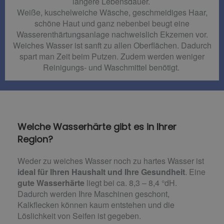
längere Lebensdauer.
Weiße, kuschelweiche Wäsche, geschmeidiges Haar,
schöne Haut und ganz nebenbei beugt eine
Wasserenthärtungsanlage nachweislich Ekzemen vor.
Weiches Wasser ist sanft zu allen Oberflächen. Dadurch
spart man Zeit beim Putzen. Zudem werden weniger
Reinigungs- und Waschmittel benötigt.
Welche Wasserhärte gibt es in Ihrer
Region?
Weder zu weiches Wasser noch zu hartes Wasser ist
ideal für Ihren Haushalt und Ihre Gesundheit
. Eine
gute Wasserhärte
liegt bei ca. 8,3 – 8,4 °dH.
Dadurch werden Ihre Maschinen geschont,
Kalkflecken können kaum entstehen und die
Löslichkeit von Seifen ist gegeben.