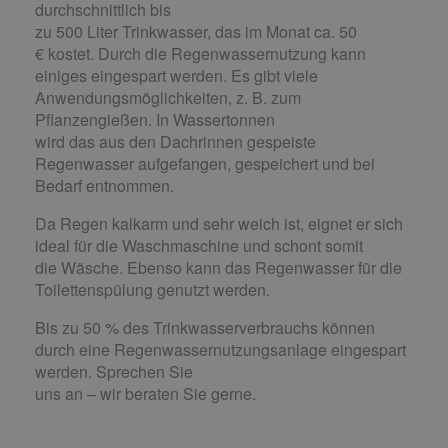
durchschnittlich bis
zu 500 Liter Trinkwasser, das im Monat ca. 50
€ kostet. Durch die Regenwassernutzung kann
einiges eingespart werden. Es gibt viele
Anwendungsmöglichkeiten, z. B. zum
Pflanzengießen. In Wassertonnen
wird das aus den Dachrinnen gespeiste
Regenwasser aufgefangen, gespeichert und bei
Bedarf entnommen.
Da Regen kalkarm und sehr weich ist, eignet er sich
ideal für die Waschmaschine und schont somit
die Wäsche. Ebenso kann das Regenwasser für die
Toilettenspülung genutzt werden.
Bis zu 50 % des Trinkwasserverbrauchs können
durch eine Regenwassernutzungsanlage eingespart
werden. Sprechen Sie
uns an – wir beraten Sie gerne.