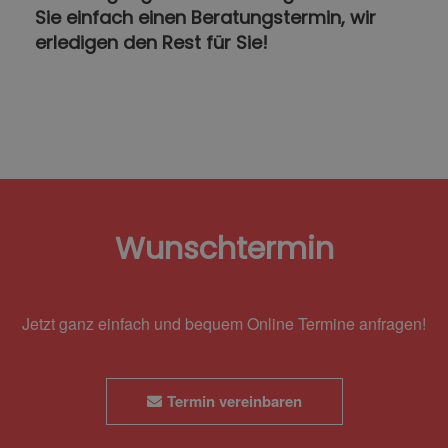
Sie einfach einen Beratungstermin, wir
erledigen den Rest für Sie!
Wunschtermin
Jetzt ganz einfach und bequem Online Termine anfragen!
Termin vereinbaren