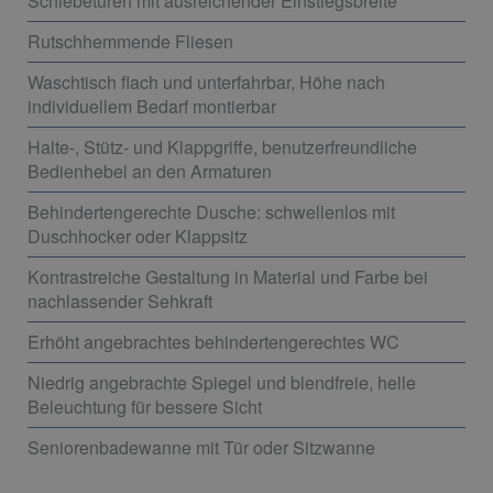
Schiebetüren mit ausreichender Einstiegsbreite
Rutschhemmende Fliesen
Waschtisch flach und unterfahrbar, Höhe nach
individuellem Bedarf montierbar
Halte-, Stütz- und Klappgriffe, benutzerfreundliche
Bedienhebel an den Armaturen
Behindertengerechte Dusche: schwellenlos mit
Duschhocker oder Klappsitz
Kontrastreiche Gestaltung in Material und Farbe bei
nachlassender Sehkraft
Erhöht angebrachtes behindertengerechtes WC
Niedrig angebrachte Spiegel und blendfreie, helle
Beleuchtung für bessere Sicht
Seniorenbadewanne mit Tür oder Sitzwanne