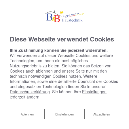
Diese Webseite verwendet Cookies
Ihre Zustimmung können Sie jederzeit widerrufen.
Wir verwenden auf dieser Webseite Cookies und weitere
Technologien, um Ihnen ein bestmögliches
Nutzungserlebnis zu bieten. Sie können das Setzen von
Cookies auch ablehnen und unsere Seite nur mit den
technisch notwendigen Cookies nutzen. Weitere
Informationen, sowie eine detaillierte Übersicht der Cookies
und eingesetzten Technologien finden Sie in unserer
Datenschutzerklärung
. Sie können Ihre
Einstellungen
jederzeit ändern.
Ablehnen
Ablehnen
Einstellungen
Akzeptieren
Fördermittel für barrierefreie