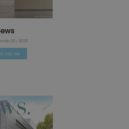
ews
ends 02 | 2025
r Info hier