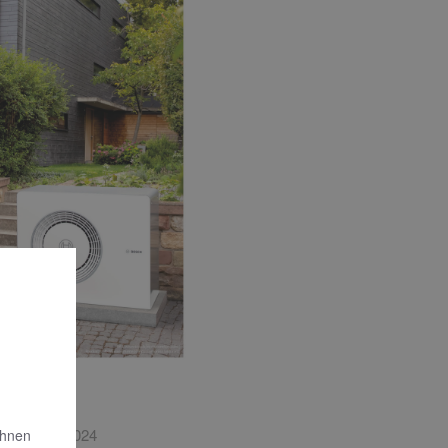
ews
ends 04 | 2024
Ihnen