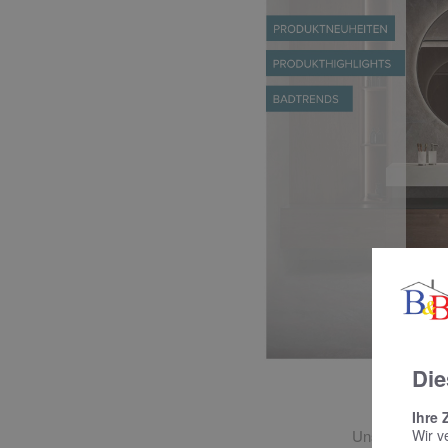
Die
Ne
Ihre 
Unsere Trends
Wir v