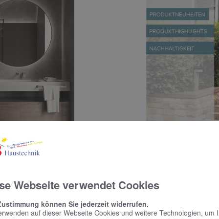
se Webseite verwendet Cookies
N
ws
Zustimmung können Sie jederzeit widerrufen.
Unsere Tr
 01 | 2025
erwenden auf dieser Webseite Cookies und weitere Technologien, um 