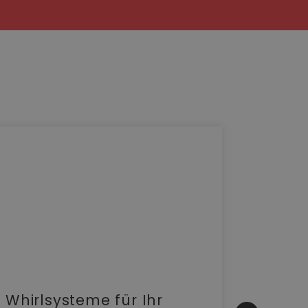
Whirlsysteme für Ihr
Gesta