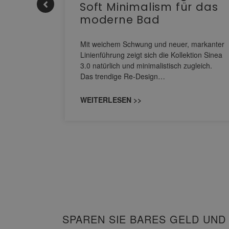
Soft Minimalism für das
moderne Bad
nskomfort
s
Mit weichem Schwung und neuer, markanter
M NEO
Linienführung zeigt sich die Kollektion Sinea
owohl zum
3.0 natürlich und minimalistisch zugleich.
Das trendige Re-Design…
WEITERLESEN >>
SPAREN SIE BARES GELD UND