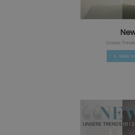
Ne
Unsere Trends
Mehr Inf