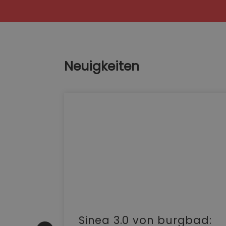
Neuigkeiten
e |
Sinea 3.0 von burgbad: