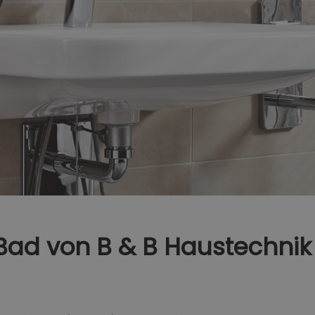
s Bad von B & B Haustechn