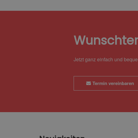
Wunschte
Jetzt ganz einfach und bequ
Termin vereinbaren