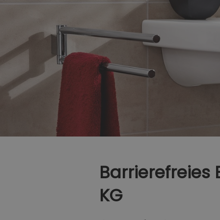
Barrierefreie
KG