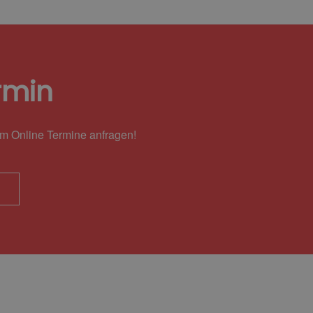
rmin
em Online Termine anfragen!